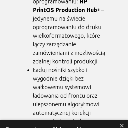
oprogramowaniu:
HP
PrintOS Production Hub⁸
–
jedynemu na świecie
oprogramowaniu do druku
wielkoformatowego, które
łączy zarządzanie
zamówieniami z możliwością
zdalnej kontroli produkcji.
Ładuj nośniki szybko i
wygodnie dzięki bez
wałkowemu systemowi
ładowania od frontu oraz
ulepszonemu algorytmowi
automatycznej korekcji
przesunięcia nośnika.
×