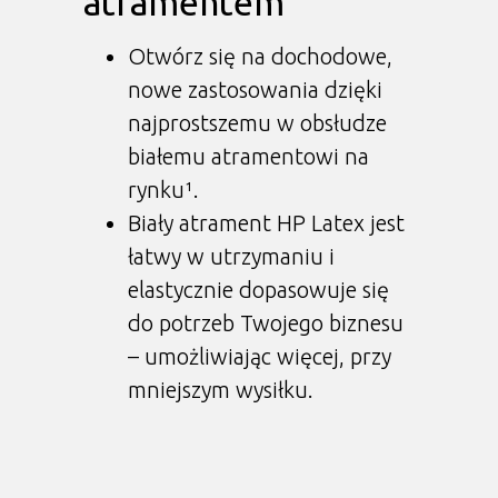
atramentem
Otwórz się na dochodowe,
nowe zastosowania dzięki
najprostszemu w obsłudze
białemu atramentowi na
rynku¹.
Biały atrament HP Latex jest
łatwy w utrzymaniu i
elastycznie dopasowuje się
do potrzeb Twojego biznesu
– umożliwiając więcej, przy
mniejszym wysiłku.