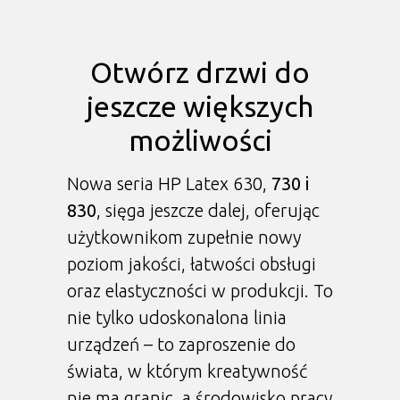
Otwórz drzwi do
jeszcze większych
możliwości
Nowa seria HP Latex 630,
730 i
830
, sięga jeszcze dalej, oferując
użytkownikom zupełnie nowy
poziom jakości, łatwości obsługi
oraz elastyczności w produkcji. To
nie tylko udoskonalona linia
urządzeń – to zaproszenie do
świata, w którym kreatywność
nie ma granic, a środowisko pracy