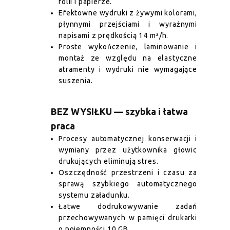
folii i papierze.
Efektowne wydruki z żywymi kolorami,
płynnymi przejściami i wyraźnymi
napisami z prędkością 14 m²/h.
Proste wykończenie, laminowanie i
montaż ze względu na elastyczne
atramenty i wydruki nie wymagające
suszenia.
BEZ WYSIŁKU — szybka i łatwa
praca
Procesy automatycznej konserwacji i
wymiany przez użytkownika głowic
drukujących eliminują stres.
Oszczędność przestrzeni i czasu za
sprawą szybkiego automatycznego
systemu załadunku.
Łatwe dodrukowywanie zadań
przechowywanych w pamięci drukarki
o pojemności 10 GB.