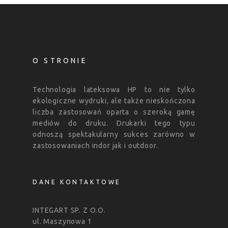
O STRONIE
Technologia lateksowa HP to nie tylko
ekologiczne wydruki, ale także nieskończona
liczba zastosowań oparta o szeroką gamę
mediów do druku. Drukarki tego typu
odnoszą spektakularny sukces zarówno w
zastosowaniach indor jak i outdoor.
DANE KONTAKTOWE
INTEGART SP. Z O.O.
ul. Maszynowa 1