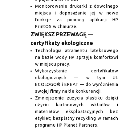
Monitorowanie drukarki z dowolnego
miejsca i doposażanie jej w nowe
funkcje za pomocą aplikacji HP
PrintOS w chmurze.
ZWIĘKSZ PRZEWAGĘ —
certyfikaty ekologiczne
Technologia atramentu lateksowego
na bazie wody HP sprzyja komfortowi
w miejscu pracy.
Wykorzystanie certyfikatów
ekologicznych — w tym UL
ECOLOGO® i EPEAT — do wyróżnienia
swojej firmy na tle konkurencji.
Zmniejszenie zużycia plastiku dzięki
użyciu kartonowych wkładów i
materiałów eksploatacyjnych bez
etykiet; bezpłatny recykling w ramach
programu HP Planet Partners.