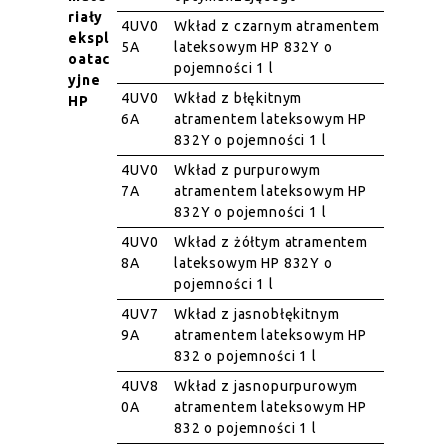
riały
4UV0
Wkład z czarnym atramentem
ekspl
5A
lateksowym HP 832Y o
oatac
pojemności 1 l
yjne
4UV0
Wkład z błękitnym
HP
6A
atramentem lateksowym HP
832Y o pojemności 1 l
4UV0
Wkład z purpurowym
7A
atramentem lateksowym HP
832Y o pojemności 1 l
4UV0
Wkład z żółtym atramentem
8A
lateksowym HP 832Y o
pojemności 1 l
4UV7
Wkład z jasnobłękitnym
9A
atramentem lateksowym HP
832 o pojemności 1 l
4UV8
Wkład z jasnopurpurowym
0A
atramentem lateksowym HP
832 o pojemności 1 l