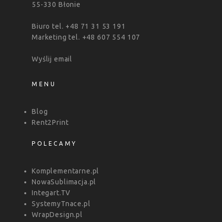
55-330 Błonie
Biuro tel. +48 71 31 53 191
Marketing tel. +48 607 554 107
Wyślij email
MENU
Blog
Rent2Print
POLECAMY
Komplementarne.pl
NowaSublimacja.pl
Integart.TV
SystemyTnace.pl
WrapDesign.pl