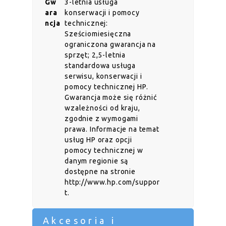
Gw
3-letnia usługa
ara
konserwacji i pomocy
ncja
technicznej:
Sześciomiesięczna
ograniczona gwarancja na
sprzęt; 2,5-letnia
standardowa usługa
serwisu, konserwacji i
pomocy technicznej HP.
Gwarancja może się różnić
wzależności od kraju,
zgodnie z wymogami
prawa. Informacje na temat
usług HP oraz opcji
pomocy technicznej w
danym regionie są
dostępne na stronie
http://www.hp.com/suppor
t.
Akcesoria i