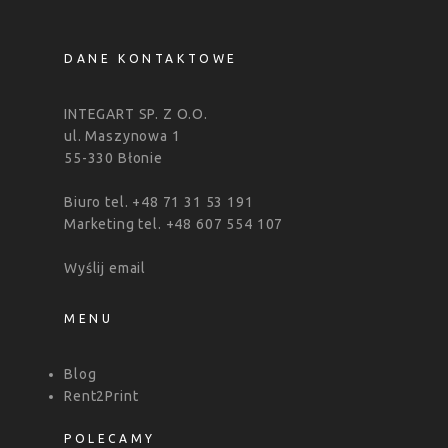
DANE KONTAKTOWE
INTEGART SP. Z O.O.
ul. Maszynowa 1
55-330 Błonie
Biuro tel. +48 71 31 53 191
Marketing tel. +48 607 554 107
Wyślij email
MENU
Blog
Rent2Print
POLECAMY