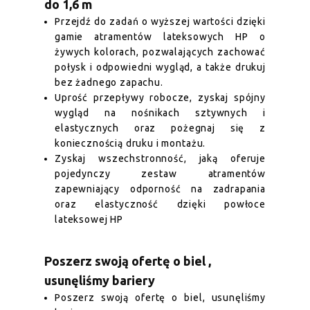
do 1,6 m
Przejdź do zadań o wyższej wartości dzięki
gamie atramentów lateksowych HP o
żywych kolorach, pozwalających zachować
połysk i odpowiedni wygląd, a także drukuj
bez żadnego zapachu.
Uprość przepływy robocze, zyskaj spójny
wygląd na nośnikach sztywnych i
elastycznych oraz pożegnaj się z
koniecznością druku i montażu.
Zyskaj wszechstronność, jaką oferuje
pojedynczy zestaw atramentów
zapewniający odporność na zadrapania
oraz elastyczność dzięki powłoce
lateksowej HP
Poszerz swoją ofertę o biel ,
usunęliśmy bariery
Poszerz swoją ofertę o biel, usunęliśmy