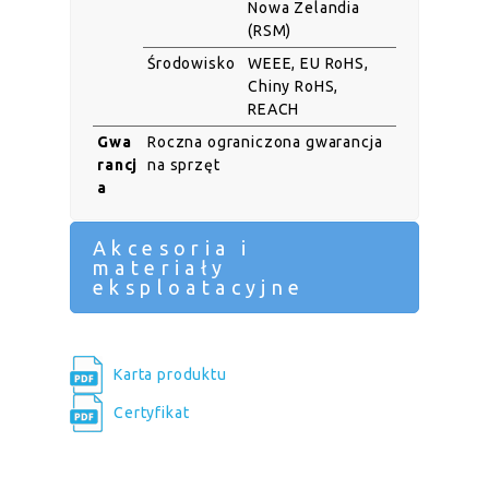
Nowa Zelandia
(RSM)
Środowisko
WEEE, EU RoHS,
Chiny RoHS,
REACH
Gwa
Roczna ograniczona gwarancja
rancj
na sprzęt
a
Akcesoria i
materiały
eksploatacyjne
Karta produktu
Certyfikat