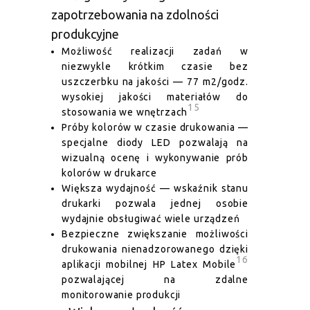
zapotrzebowania na zdolności
produkcyjne
Możliwość realizacji zadań w
niezwykle krótkim czasie bez
uszczerbku na jakości — 77 m2/godz.
wysokiej jakości materiałów do
15
stosowania we wnętrzach
Próby kolorów w czasie drukowania —
specjalne diody LED pozwalają na
wizualną ocenę i wykonywanie prób
kolorów w drukarce
Większa wydajność — wskaźnik stanu
drukarki pozwala jednej osobie
wydajnie obsługiwać wiele urządzeń
Bezpieczne zwiększanie możliwości
drukowania nienadzorowanego dzięki
16
aplikacji mobilnej HP Latex Mobile
pozwalającej na zdalne
monitorowanie produkcji