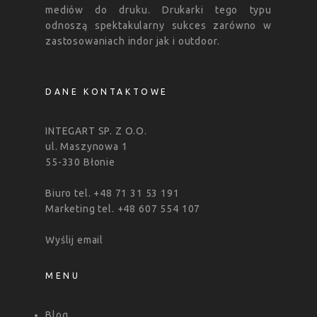
mediów do druku. Drukarki tego typu
odnoszą spektakularny sukces zarówno w
zastosowaniach indor jak i outdoor.
DANE KONTAKTOWE
INTEGART SP. Z O.O.
ul. Maszynowa 1
55-330 Błonie
Biuro tel. +48 71 31 53 191
Marketing tel. +48 607 554 107
Wyślij email
MENU
Blog