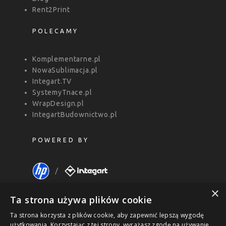
Rent2Print
POLECAMY
Komplementarne.pl
NowaSublimacja.pl
Integart.TV
SystemyTnace.pl
WrapDesign.pl
IntegartBudownictwo.pl
POWERED BY
×
Ta strona używa plików cookie
Ta strona korzysta z plików cookie, aby zapewnić lepszą wygodę
użytkowania. Korzystając z tej strony, wyrażasz zgodę na używanie