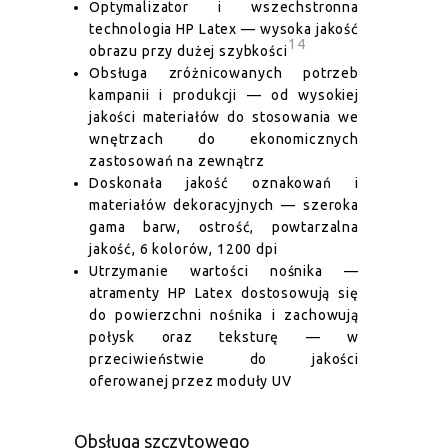
Optymalizator i wszechstronna
technologia HP Latex — wysoka jakość
14
obrazu przy dużej szybkości
Obsługa zróżnicowanych potrzeb
kampanii i produkcji — od wysokiej
jakości materiałów do stosowania we
wnętrzach do ekonomicznych
zastosowań na zewnątrz
Doskonała jakość oznakowań i
materiałów dekoracyjnych — szeroka
gama barw, ostrość, powtarzalna
jakość, 6 kolorów, 1200 dpi
Utrzymanie wartości nośnika —
atramenty HP Latex dostosowują się
do powierzchni nośnika i zachowują
połysk oraz teksturę — w
przeciwieństwie do jakości
oferowanej przez moduły UV
Obsługa szczytowego