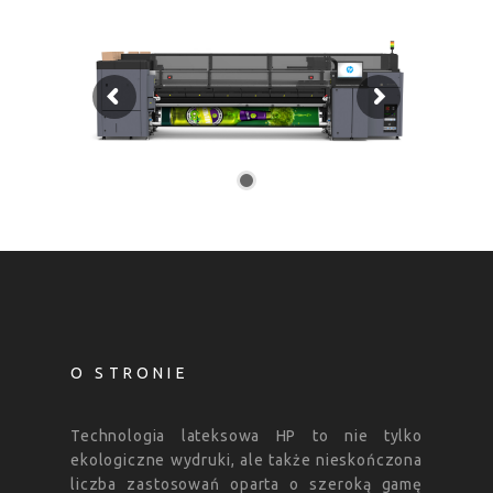
O STRONIE
Technologia lateksowa HP to nie tylko
ekologiczne wydruki, ale także nieskończona
liczba zastosowań oparta o szeroką gamę