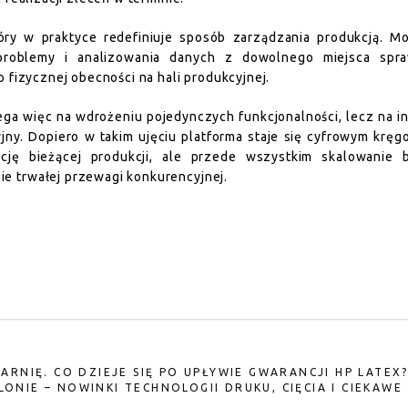
óry w praktyce redefiniuje sposób zarządzania produkcją. Mo
problemy i analizowania danych z dowolnego miejsca spra
 fizycznej obecności na hali produkcyjnej.
ega więc na wdrożeniu pojedynczych funkcjonalności, lecz na in
ny. Dopiero w takim ujęciu platforma staje się cyfrowym krę
zację bieżącej produkcji, ale przede wszystkim skalowanie b
e trwałej przewagi konkurencyjnej.
RNIĘ. CO DZIEJE SIĘ PO UPŁYWIE GWARANCJI HP LATEX
ONIE – NOWINKI TECHNOLOGII DRUKU, CIĘCIA I CIEKAWE