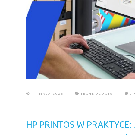
11 MAJA 2026
TECHNOLOGIA
0
HP PRINTOS W PRAKTYCE: