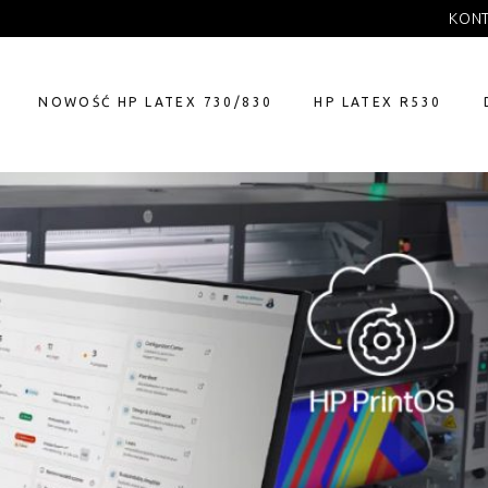
KON
NOWOŚĆ HP LATEX 730/830
HP LATEX R530