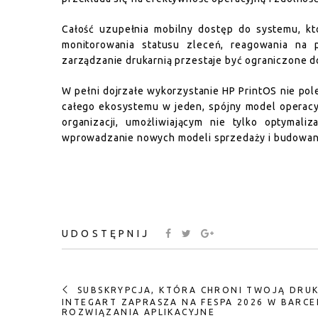
Całość uzupełnia mobilny dostęp do systemu, kt
monitorowania statusu zleceń, reagowania na 
zarządzanie drukarnią przestaje być ograniczone do
W pełni dojrzałe wykorzystanie HP PrintOS nie pol
całego ekosystemu w jeden, spójny model operacyj
organizacji, umożliwiającym nie tylko optymali
wprowadzanie nowych modeli sprzedaży i budowani
UDOSTĘPNIJ
SUBSKRYPCJA, KTÓRA CHRONI TWOJĄ DRUKA
INTEGART ZAPRASZA NA FESPA 2026 W BARCEL
ROZWIĄZANIA APLIKACYJNE