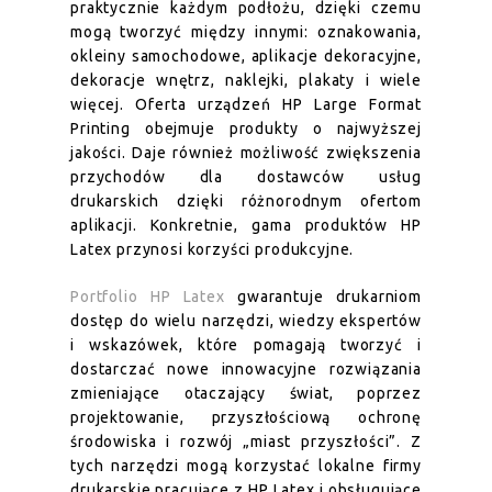
praktycznie każdym podłożu, dzięki czemu
mogą tworzyć między innymi: oznakowania,
okleiny samochodowe, aplikacje dekoracyjne,
dekoracje wnętrz, naklejki, plakaty i wiele
więcej. Oferta urządzeń HP Large Format
Printing obejmuje produkty o najwyższej
jakości. Daje również możliwość zwiększenia
przychodów dla dostawców usług
drukarskich dzięki różnorodnym ofertom
aplikacji. Konkretnie, gama produktów HP
Latex przynosi korzyści produkcyjne.
Portfolio HP Latex
gwarantuje drukarniom
dostęp do wielu narzędzi, wiedzy ekspertów
i wskazówek, które pomagają tworzyć i
dostarczać nowe innowacyjne rozwiązania
zmieniające otaczający świat, poprzez
projektowanie, przyszłościową ochronę
środowiska i rozwój „miast przyszłości”. Z
tych narzędzi mogą korzystać lokalne firmy
drukarskie pracujące z HP Latex i obsługujące