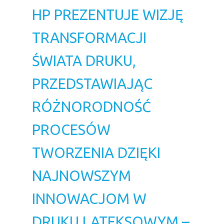
HP PREZENTUJE WIZJĘ
TRANSFORMACJI
ŚWIATA DRUKU,
PRZEDSTAWIAJĄC
RÓŻNORODNOŚĆ
PROCESÓW
TWORZENIA DZIĘKI
NAJNOWSZYM
INNOWACJOM W
DRUKU LATEKSOWYM –