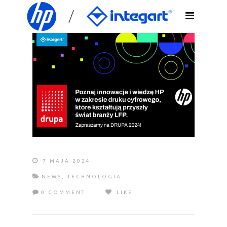
7 MAJA 2024
NEWS
,
TECHNOLOGIA
0 COMMENT
LIKE