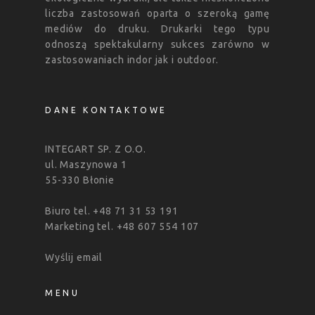
liczba zastosowań oparta o szeroką gamę
mediów do druku. Drukarki tego typu
odnoszą spektakularny sukces zarówno w
zastosowaniach indor jak i outdoor.
DANE KONTAKTOWE
INTEGART SP. Z O.O.
ul. Maszynowa 1
55-330 Błonie
Biuro tel. +48 71 31 53 191
Marketing tel. +48 607 554 107
Wyślij email
MENU