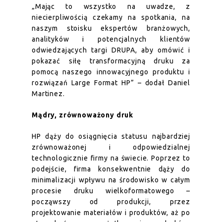
„Mając to wszystko na uwadze, z
niecierpliwością czekamy na spotkania, na
naszym stoisku ekspertów branżowych,
analityków i potencjalnych klientów
odwiedzających targi DRUPA, aby omówić i
pokazać siłę transformacyjną druku za
pomocą naszego innowacyjnego produktu i
rozwiązań Large Format HP” –
dodał Daniel
Martinez.
Mądry, zrównoważony druk
HP dąży do osiągnięcia statusu najbardziej
zrównoważonej i odpowiedzialnej
technologicznie firmy na świecie. Poprzez to
podejście, firma konsekwentnie dąży do
minimalizacji wpływu na środowisko w całym
procesie druku wielkoformatowego –
począwszy od produkcji, przez
projektowanie materiałów i produktów, aż po