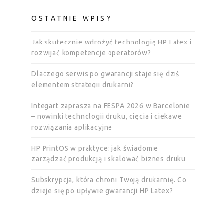
OSTATNIE WPISY
Jak skutecznie wdrożyć technologię HP Latex i
rozwijać kompetencje operatorów?
Dlaczego serwis po gwarancji staje się dziś
elementem strategii drukarni?
Integart zaprasza na FESPA 2026 w Barcelonie
– nowinki technologii druku, cięcia i ciekawe
rozwiązania aplikacyjne
HP PrintOS w praktyce: jak świadomie
zarządzać produkcją i skalować biznes druku
Subskrypcja, która chroni Twoją drukarnię. Co
dzieje się po upływie gwarancji HP Latex?