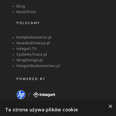
Blog
Rent2Print
POLECAMY
Komplementarne.pl
NowaSublimacja.pl
Integart.TV
SystemyTnace.pl
WrapDesign.pl
IntegartBudownictwo.pl
POWERED BY
×
Ta strona używa plików cookie