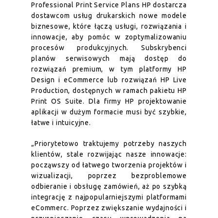
Professional Print Service Plans HP dostarcza
dostawcom usług drukarskich nowe modele
biznesowe, które łączą usługi, rozwiązania i
innowacje, aby pomóc w zoptymalizowaniu
procesów produkcyjnych. Subskrybenci
planów serwisowych mają dostęp do
rozwiązań
premium
, w tym platformy HP
Design i eCommerce lub rozwiązań HP Live
Production, dostępnych w ramach pakietu HP
Print OS Suite. Dla firmy HP projektowanie
aplikacji w dużym formacie musi być szybkie,
łatwe i intuicyjne.
„Priorytetowo traktujemy potrzeby naszych
klientów, stale rozwijając nasze innowacje:
począwszy od łatwego tworzenia projektów i
wizualizacji, poprzez bezproblemowe
odbieranie i obsługę zamówień, aż po szybką
integrację z najpopularniejszymi platformami
eCommerc. Poprzez zwiększanie wydajności i