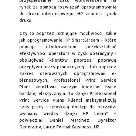
przyspieszanie czasu wprowadzenia na
rynek za pomocą rozwiązań oprogramowania
do druku internetowego, HP zmienia rynek
druku.
Czy to poprzez istniejące możliwości, takie
jak oprogramowanie HP SmartStream – które
pomaga użytkownikom przekształcać
efektywność operatora w zysk operacyjny i
obsługiwać klientów poprzez poprawę
przepływu pracy produkcyjnej – lub poprzez
zakres oferowanych oprogramowań e-
biznesowych, Professional Print Service
Plans umożliwia naszym klientom bycie
bardziej elastycznym. To dzięki Professional
Print Service Plans klienci maksymalizują
czas pracy i uzyskują dostęp do narzędzi
wymiany wiedzy dzięki HP Learn”
–
powiedział Daniel Martinez, Dyrektor
Generalny, Large Format Business, HP.